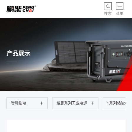
搜索
菜单
产品展示
智慧临电
鲲鹏系列工业电源
S系列储能电