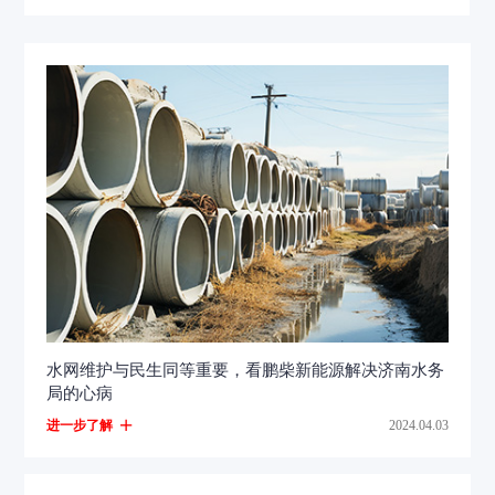
水网维护与民生同等重要，看鹏柴新能源解决济南水务
局的心病
进一步了解
2024.04.03