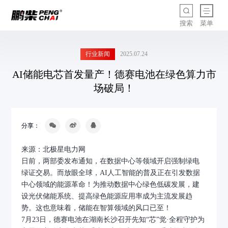
搜索
菜单
行业新闻
2025.07.24
AI储能电芯首发量产！德赛电池在绿色算力市
场破局！
分享：
来源：北极星电力网
日前，两部委发布通知，在数据中心等领域开启强制绿电
绿证交易。而放眼全球，AI
人工智能
的普及正在引发数据
中心领域的
能源
革命！为推动数据中心绿色低碳发展，建
设光伏
储能
系统、提高绿色
能源
应用率成为主流发展趋
势。这也意味着，
储能
在智算领域的风口已至！
7月23日，
德赛电池
在湖南长沙召开先知“芯”觉·全程守护为