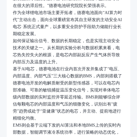
在很大的滞后性。”
德赛电池
研究院院长荣强表示。
作为全球
锂电池
市场主要开拓者，
德赛电池
面向“AI算力时
代”主动出击，面向全球重磅宣布其自主研发的主动安全AI
电芯·系统正式量产，以多重安全防护手段助力
储能
行业长
期稳定发展。
如何保证输出信号、数据的长期稳定，也是实现主动安全
技术的关键之一。从长期的实验分析与数据积累来看，电
芯热失控失火的根源，是电芯内部副反应产生气体所导致
内部压力及温度的上升。
基于AI电芯，
德赛电池
在行业内首次开发并集成了“电压、
内部温度、内部气压”三大核心数据的
BMS
，内部则搭载了
德赛电池
开发的电解质耐受的新型
传感器
，可以在电芯内
部准确、可靠的敏锐捕捉温压变化信号，实现对单体电芯
级内部数据的实时监控并零延迟传输。
BMS
则能够综合评
估每颗电芯的内部温度和气压的细微变化，识别出有“疲
劳”趋势或处于“亚健康”状态的电芯，并主动、提前地进行
精细化均衡。
EMS则会基于云端下发的AI算法和本地
BMS
上传的实时内
部数据，智能调节液冷系统功率，进行策略的动态优化，